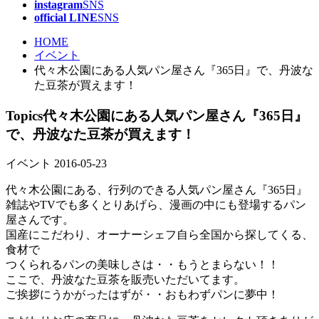
instagram
SNS
official LINE
SNS
HOME
イベント
代々木公園にある人気パン屋さん『365日』で、丹波な
た豆茶が買えます！
Topics
代々木公園にある人気パン屋さん『365日』
で、丹波なた豆茶が買えます！
イベント
2016-05-23
代々木公園にある、行列のできる人気パン屋さん『365日』
雑誌やTVでも多くとりあげら、漫画の中にも登場するパン
屋さんです。
国産にこだわり、オーナーシェフ自ら全国から探してくる、
食材で
つくられるパンの美味しさは・・もうとまらない！！
ここで、丹波なた豆茶を販売いただいてます。
ご挨拶にうかがったはずが・・おもわずパンに夢中！