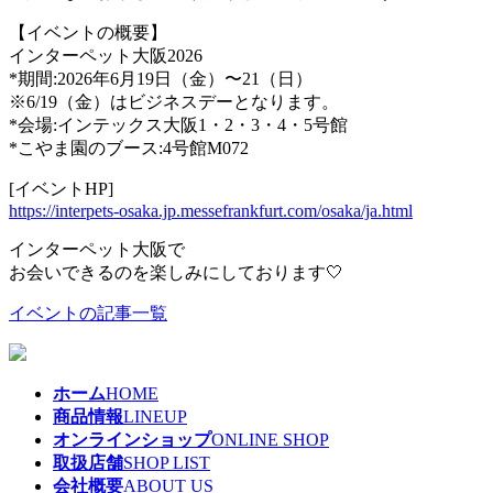
【イベントの概要】
インターペット大阪2026
*期間:2026年6月19日（金）〜21（日）
※6/19（金）はビジネスデーとなります。
*会場:インテックス大阪1・2・3・4・5号館
*こやま園のブース:4号館M072
[イベントHP]
https://interpets-osaka.jp.messefrankfurt.com/osaka/ja.html
インターペット大阪で
お会いできるのを楽しみにしております🤍
イベントの記事一覧
ホーム
HOME
商品情報
LINEUP
オンラインショップ
ONLINE SHOP
取扱店舗
SHOP LIST
会社概要
ABOUT US