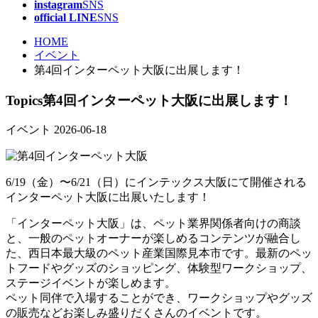
instagram
SNS
official LINE
SNS
HOME
イベント
第4回インターペット大阪に出展します！
Topics
第4回インターペット大阪に出展します！
イベント
2026-06-18
6/19（金）〜6/21（日）にインテックス大阪にて開催される
インターペット大阪に出展いたします！
「インターペット大阪」は、ペット業界関係者向けの商談
と、一般のペットオーナーが楽しめるコンテンツが融合し
た、西日本最大級のペット産業国際見本市です。最新のペッ
トフードやグッズのショッピング、体験型ワークショップ、
ステージイベントが楽しめます。
ペット同伴で入場することができ、ワークショップやグッズ
の販売などお楽しみ盛りだくさんのイベントです。