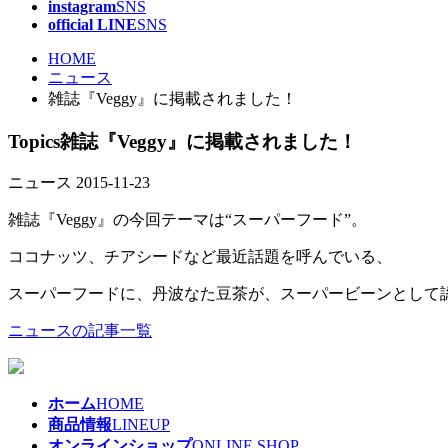
instagram
SNS
official LINE
SNS
HOME
ニュース
雑誌『Veggy』に掲載されました！
Topics
雑誌『Veggy』に掲載されました！
ニュース
2015-11-23
雑誌『Veggy』の今回テーマは“スーパーフード”。
ココナッツ、チアシードなど最近話題を呼んでいる、
スーパーフードに、丹波なた豆茶が、スーパービーンとして
ニュースの記事一覧
ホーム
HOME
商品情報
LINEUP
オンラインショップ
ONLINE SHOP