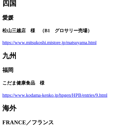
四国
愛媛
松山三越店 様 （B1 グロサリー売場）
https://www.mitsukoshi.mistore.jp/matsuyama.html
九州
福岡
こだま健康食品 様
https://www.kodama-kenko.jp/hpgen/HPB/entries/9.html
海外
FRANCE／フランス