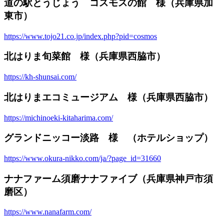
道の駅とうじょう コスモスの館 様（兵庫県加
東市）
https://www.tojo21.co.jp/index.php?pid=cosmos
北はりま旬菜館 様（兵庫県西脇市）
https://kh-shunsai.com/
北はりまエコミュージアム 様（兵庫県西脇市）
https://michinoeki-kitaharima.com/
グランドニッコー淡路 様 （ホテルショップ）
https://www.okura-nikko.com/ja/?page_id=31660
ナナファーム須磨ナナファイブ（兵庫県神戸市須
磨区）
https://www.nanafarm.com/