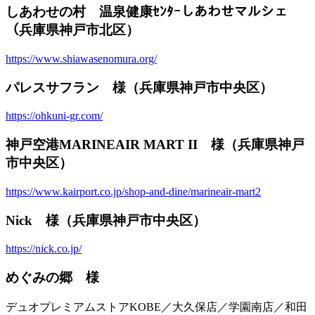
しあわせの村 温泉健康ｾﾝﾀｰしあわせマルシェ
（兵庫県神戸市北区）
https://www.shiawasenomura.org/
パレスサフラン 様（兵庫県神戸市中央区）
https://ohkuni-gr.com/
神戸空港MARINEAIR MART II 様（兵庫県神戸
市中央区）
https://www.kairport.co.jp/shop-and-dine/marineair-mart2
Nick 様（兵庫県神戸市中央区）
https://nick.co.jp/
めぐみの郷 様
デュオプレミアムストアKOBE／大久保店／学園南店／和田