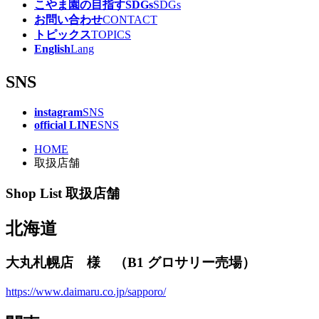
こやま園の目指すSDGs
SDGs
お問い合わせ
CONTACT
トピックス
TOPICS
English
Lang
SNS
instagram
SNS
official LINE
SNS
HOME
取扱店舗
Shop List
取扱店舗
北海道
大丸札幌店 様 （B1 グロサリー売場）
https://www.daimaru.co.jp/sapporo/