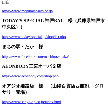
山店
https://www.meguminosato.co.jp/
TODAY’S SPECIAL 神戸BAL 様（兵庫県神戸市
中央区））
https://www.todaysspecial.jp/shop/list.php
まちの駅・たか 様
https://www.facebook.com/machinoekitaka/
AEONBODY三宮オーパ２店
https://www.aeonbody.com/shop.php
オアジオ姫路店 様 （山陽百貨店西館B1 グロ
サリー売場）
https://www.sanyo-dp.co.jp/index.html