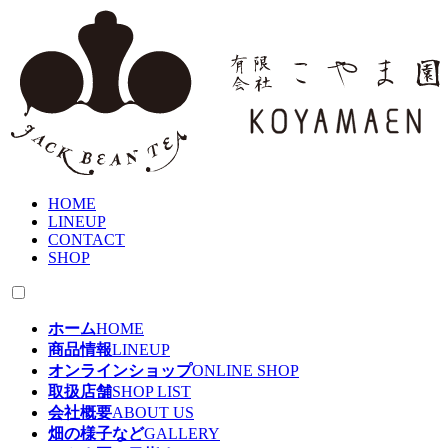
HOME
LINEUP
CONTACT
SHOP
ホーム
HOME
商品情報
LINEUP
オンラインショップ
ONLINE SHOP
取扱店舗
SHOP LIST
会社概要
ABOUT US
畑の様子など
GALLERY