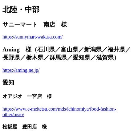
北陸・中部
サニーマート 南店 様
https://sunnymart-wakasa.com/
Aming 様（石川県／富山県／新潟県／福井県／
長野県／栃木県／群馬県／愛知県／滋賀県）
https://aming.ne.jp/
愛知
オアジオ 一宮店 様
https://www.e-meitetsu.com/mds/ichinomiya/food-fashion-
other/oisio/
松坂屋 豊田店 様