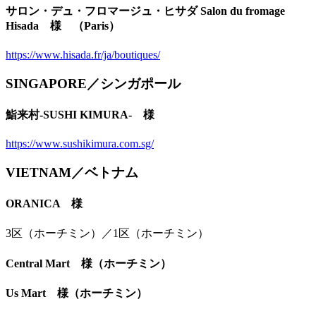
サロン・デュ・フロマージュ・ヒサダ Salon du fromage
Hisada 様 （Paris）
https://www.hisada.fr/ja/boutiques/
SINGAPORE／シンガポール
鮨来村-SUSHI KIMURA- 様
https://www.sushikimura.com.sg/
VIETNAM／ベトナム
ORANICA 様
3区（ホーチミン）／1区（ホーチミン）
Central Mart 様（ホーチミン）
Us Mart 様（ホーチミン）