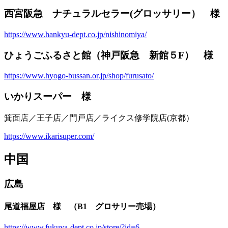
西宮阪急 ナチュラルセラー(グロッサリー） 様
https://www.hankyu-dept.co.jp/nishinomiya/
ひょうごふるさと館（神戸阪急 新館５F） 様
https://www.hyogo-bussan.or.jp/shop/furusato/
いかりスーパー 様
箕面店／王子店／門戸店／ライクス修学院店(京都）
https://www.ikarisuper.com/
中国
広島
尾道福屋店 様 （B1 グロサリー売場）
https://www.fukuya-dept.co.jp/store/?id=6