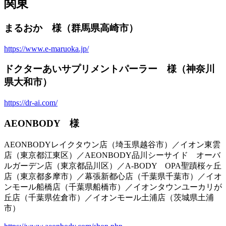
関東
まるおか 様（群馬県高崎市）
https://www.e-maruoka.jp/
ドクターあいサプリメントパーラー 様（神奈川
県大和市）
https://dr-ai.com/
AEONBODY 様
AEONBODYレイクタウン店（埼玉県越谷市）／イオン東雲
店（東京都江東区）／AEONBODY品川シーサイド オーバ
ルガーデン店（東京都品川区）／A-BODY OPA聖蹟桜ヶ丘
店（東京都多摩市）／幕張新都心店（千葉県千葉市）／イオ
ンモール船橋店（千葉県船橋市）／イオンタウンユーカリが
丘店（千葉県佐倉市）／イオンモール土浦店（茨城県土浦
市）