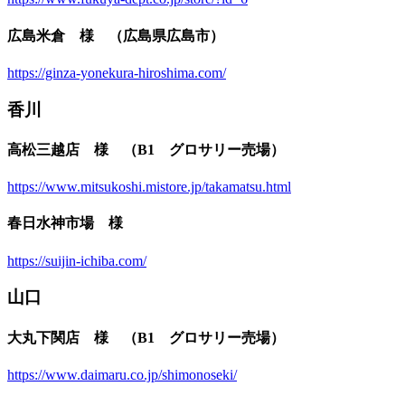
広島米倉 様 （広島県広島市）
https://ginza-yonekura-hiroshima.com/
香川
高松三越店 様 （B1 グロサリー売場）
https://www.mitsukoshi.mistore.jp/takamatsu.html
春日水神市場 様
https://suijin-ichiba.com/
山口
大丸下関店 様 （B1 グロサリー売場）
https://www.daimaru.co.jp/shimonoseki/