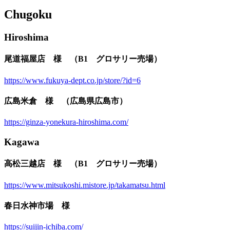
Chugoku
Hiroshima
尾道福屋店 様 （B1 グロサリー売場）
https://www.fukuya-dept.co.jp/store/?id=6
広島米倉 様 （広島県広島市）
https://ginza-yonekura-hiroshima.com/
Kagawa
高松三越店 様 （B1 グロサリー売場）
https://www.mitsukoshi.mistore.jp/takamatsu.html
春日水神市場 様
https://suijin-ichiba.com/