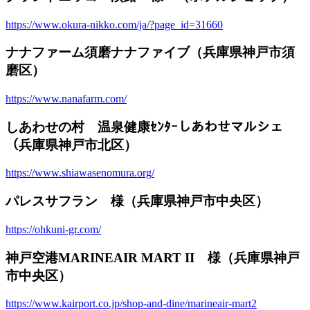
https://www.okura-nikko.com/ja/?page_id=31660
ナナファーム須磨ナナファイブ（兵庫県神戸市須
磨区）
https://www.nanafarm.com/
しあわせの村 温泉健康ｾﾝﾀｰしあわせマルシェ
（兵庫県神戸市北区）
https://www.shiawasenomura.org/
パレスサフラン 様（兵庫県神戸市中央区）
https://ohkuni-gr.com/
神戸空港MARINEAIR MART II 様（兵庫県神戸
市中央区）
https://www.kairport.co.jp/shop-and-dine/marineair-mart2