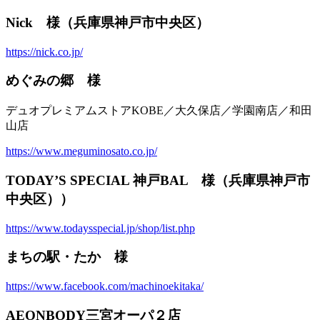
Nick 様（兵庫県神戸市中央区）
https://nick.co.jp/
めぐみの郷 様
デュオプレミアムストアKOBE／大久保店／学園南店／和田
山店
https://www.meguminosato.co.jp/
TODAY’S SPECIAL 神戸BAL 様（兵庫県神戸市
中央区））
https://www.todaysspecial.jp/shop/list.php
まちの駅・たか 様
https://www.facebook.com/machinoekitaka/
AEONBODY三宮オーパ２店