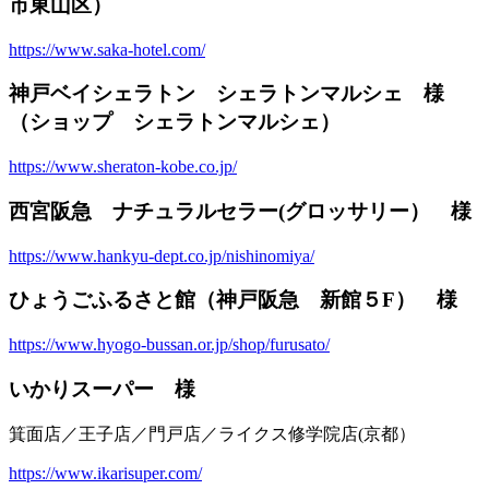
市東山区）
https://www.saka-hotel.com/
神戸ベイシェラトン シェラトンマルシェ 様
（ショップ シェラトンマルシェ）
https://www.sheraton-kobe.co.jp/
西宮阪急 ナチュラルセラー(グロッサリー） 様
https://www.hankyu-dept.co.jp/nishinomiya/
ひょうごふるさと館（神戸阪急 新館５F） 様
https://www.hyogo-bussan.or.jp/shop/furusato/
いかりスーパー 様
箕面店／王子店／門戸店／ライクス修学院店(京都）
https://www.ikarisuper.com/