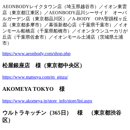
AEONBODYレイクタウン店（埼玉県越谷市）／イオン東雲
店（東京都江東区）／AEONBODY品川シーサイド オーバ
ルガーデン店（東京都品川区）／A-BODY OPA聖蹟桜ヶ丘
店（東京都多摩市）／幕張新都心店（千葉県千葉市）／イオ
ンモール船橋店（千葉県船橋市）／イオンタウンユーカリが
丘店（千葉県佐倉市）／イオンモール土浦店（茨城県土浦
市）
https://www.aeonbody.com/shop.php
松屋銀座店 様（東京都中央区）
https://www.matsuya.com/m_ginza/
AKOMEYA TOKYO 様
https://www.akomeya.jp/store_info/store/list.aspx
ウルトラキッチン（365日） 様 （東京都渋谷
区）