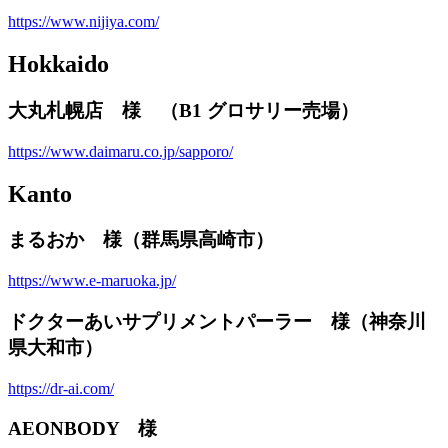
https://www.nijiya.com/
Hokkaido
大丸札幌店 様 （B1 グロサリー売場）
https://www.daimaru.co.jp/sapporo/
Kanto
まるおか 様（群馬県高崎市）
https://www.e-maruoka.jp/
ドクターあいサプリメントパーラー 様（神奈川
県大和市）
https://dr-ai.com/
AEONBODY 様