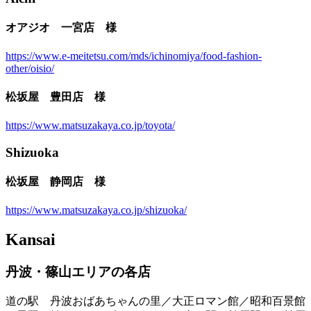
オアジオ 一宮店 様
https://www.e-meitetsu.com/mds/ichinomiya/food-fashion-
other/oisio/
松坂屋 豊田店 様
https://www.matsuzakaya.co.jp/toyota/
Shizuoka
松坂屋 静岡店 様
https://www.matsuzakaya.co.jp/shizuoka/
Kansai
丹波・篠山エリアの各店
道の駅 丹波おばあちゃんの里／大正ロマン館／昭和百景館