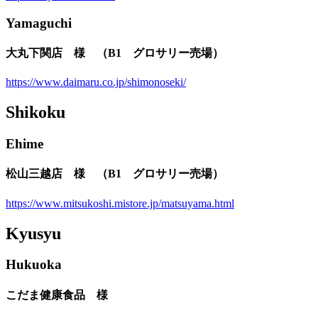
Yamaguchi
大丸下関店 様 （B1 グロサリー売場）
https://www.daimaru.co.jp/shimonoseki/
Shikoku
Ehime
松山三越店 様 （B1 グロサリー売場）
https://www.mitsukoshi.mistore.jp/matsuyama.html
Kyusyu
Hukuoka
こだま健康食品 様