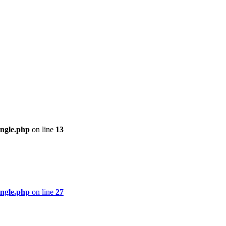
ingle.php
on line
13
ingle.php
on line
27